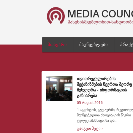
მთავარი
მაუწყებლები
პრაქ
თვითრეგულირების
მექანიზმების წევრთა მეორე
შეხვედრა - ინფორმაციის
გაზიარება
05 August 2016
1 აგვისტოს, გუდაურში, რეგიონ
მაუწყებელთა ასოციაციის წევრი
ტელეკომპანიებისა და
თვითრეგულირების საბჭოების
გაიგეთ მეტი ›
წევრთა მორიგი შეხვდრა