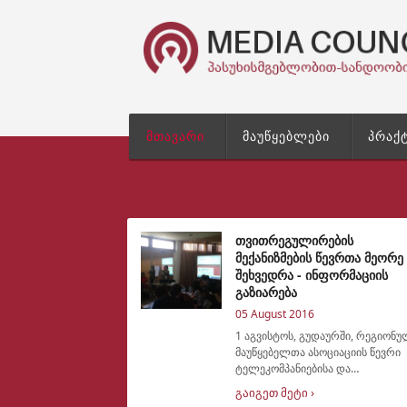
მთავარი
მაუწყებლები
პრაქ
თვითრეგულირების
მექანიზმების წევრთა მეორე
შეხვედრა - ინფორმაციის
გაზიარება
05 August 2016
1 აგვისტოს, გუდაურში, რეგიონ
მაუწყებელთა ასოციაციის წევრი
ტელეკომპანიებისა და
თვითრეგულირების საბჭოების
გაიგეთ მეტი ›
წევრთა მორიგი შეხვდრა