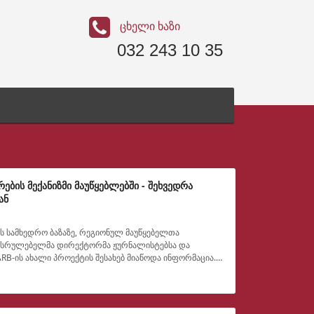
ცხელი ხაზი
032 243 10 35
ბის მექანიზმი მაუწყებლებში - შეხვედრა
ან
კის სამხედრო ბაზაზე, რეგიონულ მაუწყებელთა
მასრულებელმა დირექტორმა ჟურნალისტებსა და
RB-ის ახალი პროექტის შესახებ მიაწოდა ინფორმაცია.
ლიც DW Akademi