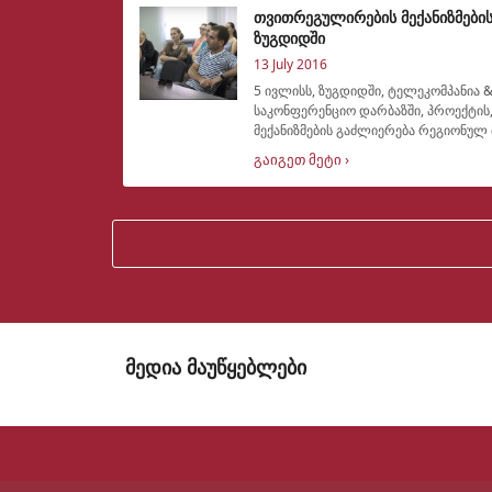
თვითრეგულირების მექანიზმების
ზუგდიდში
13 July 2016
5 ივლისს, ზუგდიდში, ტელეკომპანია 
საკონფერენციო დარბაზში, პროექტი
მექანიზმების გაძლიერება რეგიონულ 
ადგილობრივ მოსახლეობასთან
გაიგეთ მეტი ›
მედია მაუწყებლები