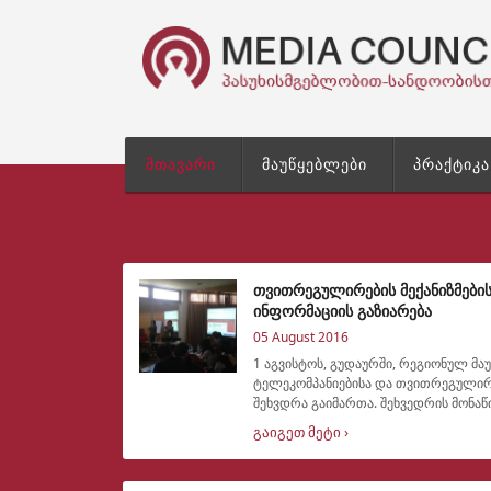
მთავარი
მაუწყებლები
პრაქტიკა
თვითრეგულირების მექანიზმების
ინფორმაციის გაზიარება
05 August 2016
1 აგვისტოს, გუდაურში, რეგიონულ მა
ტელეკომპანიებისა და თვითრეგულირე
შეხვდრა გაიმართა. შეხვედრის მონაწილეებს კიდევ ერთხელ მიეწოდათ
ინფორმაცია თვით
გაიგეთ მეტი ›