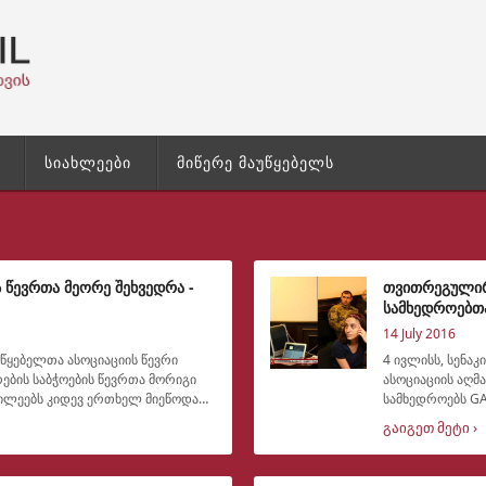
სიახლეები
მიწერე მაუწყებელს
 წევრთა მეორე შეხვედრა -
თვითრეგულირე
სამხედროებთ
14 July 2016
უწყებელთა ასოციაციის წევრი
4 ივლისს, სენა
ბის საბჭოების წევრთა მორიგი
ასოციაციის აღ
სამხედროებს GA
პროექტი, რომე
გაიგეთ მეტი ›