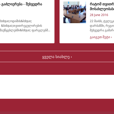
 გაძლიერება - შეხვედრა
რატომ თვითრ
მოსახლეობას
28 June 2016
&bdquo;ოდიშის&ldquo;
22 მაისს, ტელე
ს, &bdquo;თვითრეგულირების
დარბაზში, რეგი
მაუწყებლებში&ldquo; ფარგლებში,
შეხვედრა გამარ
ადგილობრივებ
გაიგეთ მეტი ›
ყველა სიახლე ›