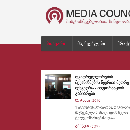
მთავარი
მაუწყებლები
პრაქ
თვითრეგულირების
მექანიზმების წევრთა მეორე
შეხვედრა - ინფორმაციის
გაზიარება
05 August 2016
1 აგვისტოს, გუდაურში, რეგიონ
მაუწყებელთა ასოციაციის წევრი
ტელეკომპანიებისა და
თვითრეგულირების საბჭოების
გაიგეთ მეტი ›
წევრთა მორიგი შეხვდრა