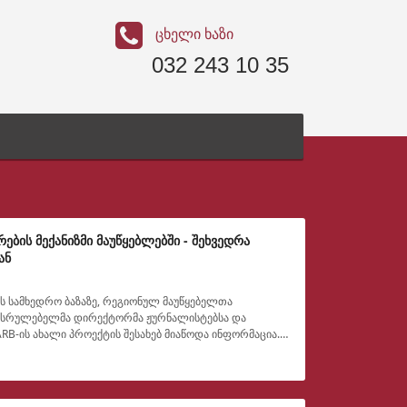
ცხელი ხაზი
032 243 10 35
ბის მექანიზმი მაუწყებლებში - შეხვედრა
ან
კის სამხედრო ბაზაზე, რეგიონულ მაუწყებელთა
მასრულებელმა დირექტორმა ჟურნალისტებსა და
RB-ის ახალი პროექტის შესახებ მიაწოდა ინფორმაცია.
ლიც DW Akademi