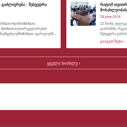
 გაძლიერება - შეხვედრა
რატომ თვითრ
მოსახლეობას
28 June 2016
&bdquo;ოდიშის&ldquo;
22 მაისს, ტელე
ს, &bdquo;თვითრეგულირების
დარბაზში, რეგი
მაუწყებლებში&ldquo; ფარგლებში,
შეხვედრა გამარ
ადგილობრივებ
გაიგეთ მეტი ›
ყველა სიახლე ›