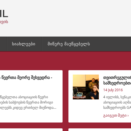
სიახლეები
მიწერე მაუწყებელს
 წევრთა მეორე შეხვედრა -
თვითრეგულირე
სამხედროებთ
14 July 2016
უწყებელთა ასოციაციის წევრი
4 ივლისს, სენა
ბის საბჭოების წევრთა მორიგი
ასოციაციის აღ
სამხედროებს GA
პროექტი, რომე
გაიგეთ მეტი ›