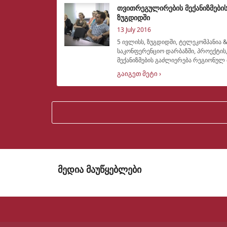
თვითრეგულირების მექანიზმების
ზუგდიდში
13 July 2016
5 ივლისს, ზუგდიდში, ტელეკომპანია 
საკონფერენციო დარბაზში, პროექტი
მექანიზმების გაძლიერება რეგიონულ 
ადგილობრივ მოსახლეობასთან
გაიგეთ მეტი ›
მედია მაუწყებლები