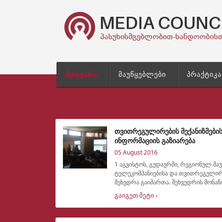
მთავარი
მაუწყებლები
პრაქტიკა
თვითრეგულირების მექანიზმების
ინფორმაციის გაზიარება
05 August 2016
1 აგვისტოს, გუდაურში, რეგიონულ მა
ტელეკომპანიებისა და თვითრეგულირე
შეხვდრა გაიმართა. შეხვედრის მონაწილეებს კიდევ ერთხელ მიეწოდათ
ინფორმაცია თვით
გაიგეთ მეტი ›