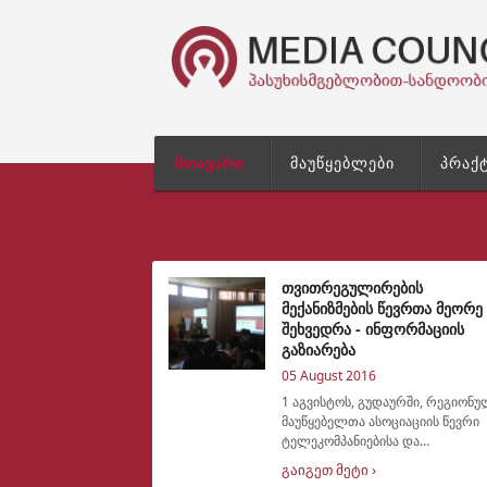
მთავარი
მაუწყებლები
პრაქ
თვითრეგულირების
მექანიზმების წევრთა მეორე
შეხვედრა - ინფორმაციის
გაზიარება
05 August 2016
1 აგვისტოს, გუდაურში, რეგიონ
მაუწყებელთა ასოციაციის წევრი
ტელეკომპანიებისა და
თვითრეგულირების საბჭოების
გაიგეთ მეტი ›
წევრთა მორიგი შეხვდრა