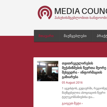
მთავარი
მაუწყებლები
პრაქ
თვითრეგულირების
მექანიზმების წევრთა მეორე
შეხვედრა - ინფორმაციის
გაზიარება
05 August 2016
1 აგვისტოს, გუდაურში, რეგიონ
მაუწყებელთა ასოციაციის წევრი
ტელეკომპანიებისა და
თვითრეგულირების საბჭოების
გაიგეთ მეტი ›
წევრთა მორიგი შეხვდრა