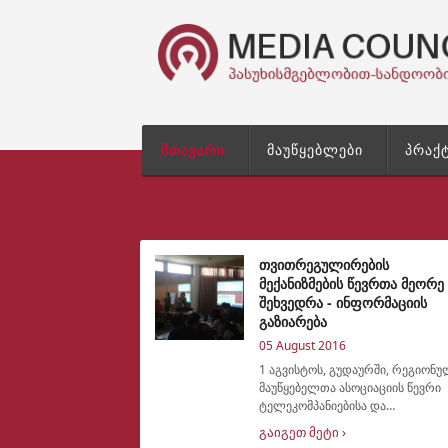
მთავარი
მაუწყებლები
პრაქ
თვითრეგულირების
მექანიზმების წევრთა მეორე
შეხვედრა - ინფორმაციის
გაზიარება
05 August 2016
1 აგვისტოს, გუდაურში, რეგიონ
მაუწყებელთა ასოციაციის წევრი
ტელეკომპანიებისა და
თვითრეგულირების საბჭოების
გაიგეთ მეტი ›
წევრთა მორიგი შეხვდრა